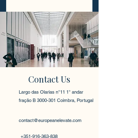
Contact Us
Largo das Olarias n°11 1° andar
fração B
3000-301
Coimbra, Portugal
contact@europeanelevate.com
+351-916-363-838