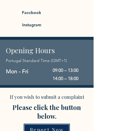
Facebook
Instagram
Opening Hours
Portugal Standard Time (GMT+1)
09:00 – 13:00
Mon - Fri
14:00 – 18:00
If you wish to submit a complaint
Please click the button
below.
Report Now