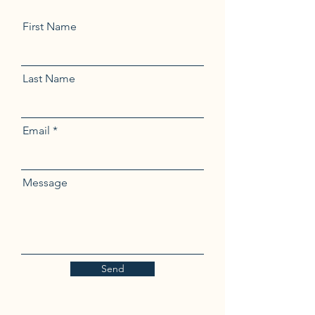
First Name
Last Name
Email
Message
Send