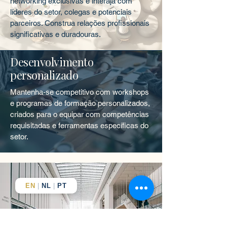
networking exclusivas e interaja com
líderes do setor, colegas e potenciais
parceiros. Construa relações profissionais
significativas e duradouras.
Desenvolvimento
personalizado
Mantenha-se competitivo com workshops
e programas de formação personalizados,
criados para o equipar com competências
requisitadas e ferramentas específicas do
setor.
EN
|
NL
|
PT