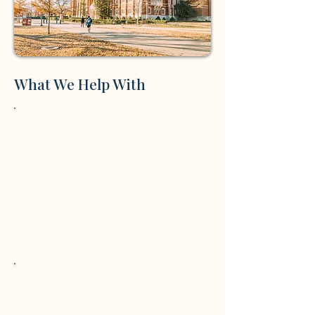
What We Help With
Registos desorganizados
dificultam o acompanhamento
preciso de receitas, despesas,
faturas e pagamentos,
levando à confusão sobre a sua
real situação financeira.