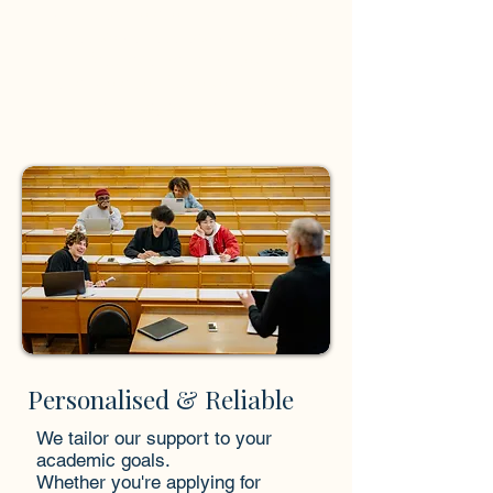
dificultam o acompanhamento
preciso de receitas, despesas,
faturas e pagamentos,
levando à confusão sobre a sua
real situação financeira.
Personalised & Reliable
We tailor our support to your
academic goals.
Whether you're applying for