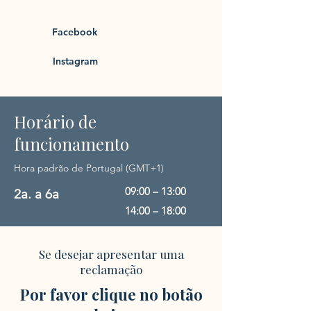
Facebook
Instagram
Horário de
funcionamento
Hora padrão de Portugal (GMT+1)
09:00 – 13:00
2a. a 6a
14:00 – 18:00
Se desejar apresentar uma
reclamação
Por favor clique no botão