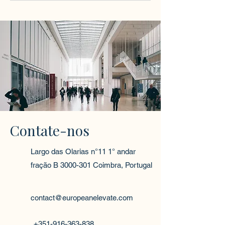
Contate-nos
Largo das Olarias n°11 1° andar
fração B
3000-301
Coimbra, Portugal
contact@europeanelevate.com
+351-916-363-838