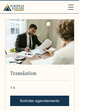
.
Translation
1 h
Solicitar agendamento