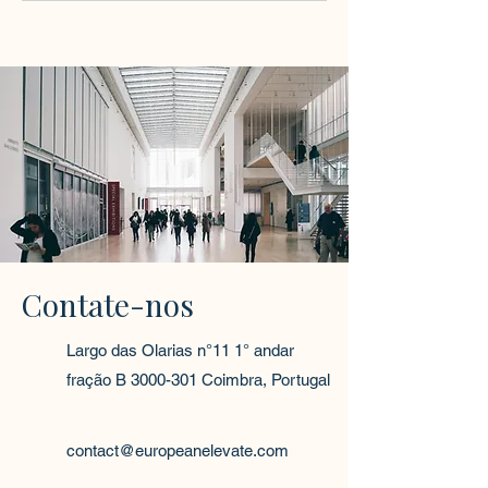
Contate-nos
Largo das Olarias n°11 1° andar
fração B
3000-301
Coimbra, Portugal
contact@europeanelevate.com