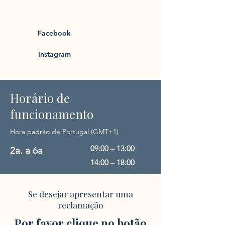
Facebook
Instagram
Horário de
funcionamento
Hora padrão de Portugal (GMT+1)
09:00 – 13:00
2a. a 6a
14:00 – 18:00
Se desejar apresentar uma
reclamação
Por favor clique no botão