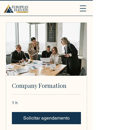
.
Company Formation
1 h
Solicitar agendamento