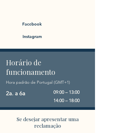
Facebook
Instagram
Horário de
funcionamento
Hora padrão de Portugal (GMT+1)
09:00 – 13:00
2a. a 6a
14:00 – 18:00
Se desejar apresentar uma
reclamação