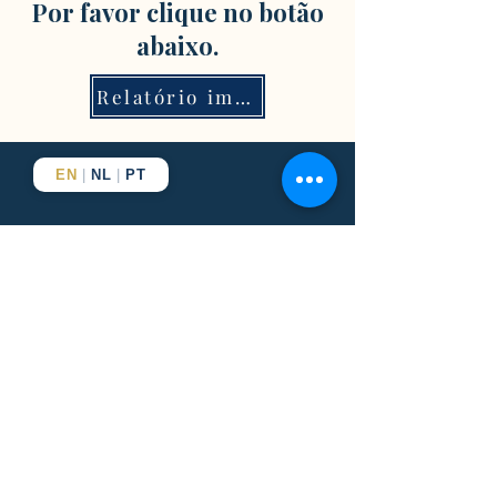
Por favor clique no botão
abaixo.
Relatório imediato
EN
|
NL
|
PT