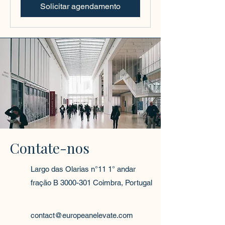
Solicitar agendamento
Contate-nos
Largo das Olarias n°11 1° andar
fração B
3000-301
Coimbra, Portugal
contact@europeanelevate.com